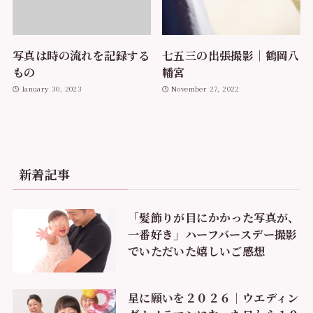
写真は時の流れを記録する
七五三の出張撮影｜鶴岡八
もの
幡宮
January 30, 2023
November 27, 2022
新着記事
「髪飾りが目にかかった写真が、
一番好き」ハーフバースデー撮影
でいただいた嬉しいご感想
星に願いを２０２６｜ウエディン