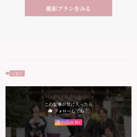
撮影プランをみる
七五三
この記事が気に入ったら
フォローしてね！
Follow Me