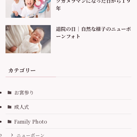
グカメラマンになった日から１９
年
退院の日｜自然な様子のニューボ
ーンフォト
カテゴリー
お宮参り
成人式
Family Photo
ニューボーン