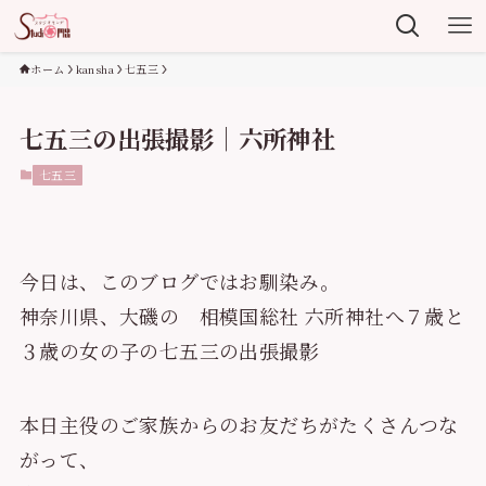
ホーム
kansha
七五三
七五三の出張撮影｜六所神社
七五三
今日は、このブログではお馴染み。
神奈川県、大磯の 相模国総社 六所神社へ７歳と
３歳の女の子の七五三の出張撮影
本日主役のご家族からのお友だちがたくさんつな
がって、