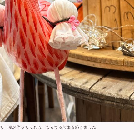
て 妻が作ってくれた てるてる坊主も飾りました