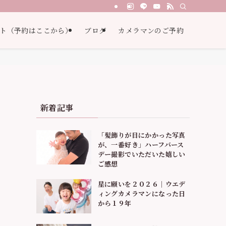
ト（予約はここから）
ブログ
カメラマンのご予約
新着記事
「髪飾りが目にかかった写真
が、一番好き」ハーフバース
デー撮影でいただいた嬉しい
ご感想
星に願いを２０２６｜ウエデ
ィングカメラマンになった日
から１９年