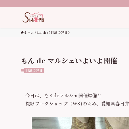
ホーム
kansha
門出の好日
もん de マルシェいよいよ開催
門出の好日
今日は、もんdeマルシェ開催準備と
撮影ワークショップ（WS)のため、愛知県春日井市