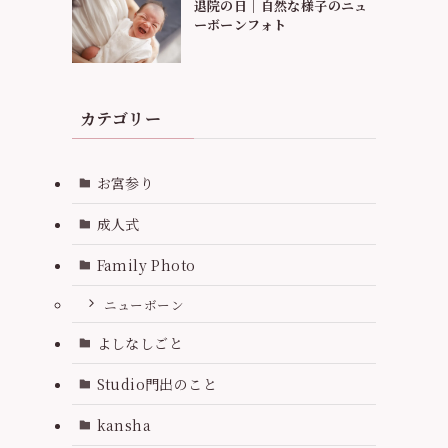
退院の日｜自然な様子のニュ
ーボーンフォト
カテゴリー
お宮参り
成人式
Family Photo
ニューボーン
よしなしごと
Studio門出のこと
kansha