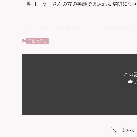
明日、たくさんの方の笑顔であふれる空間になり
門出の好日
この
よかっ