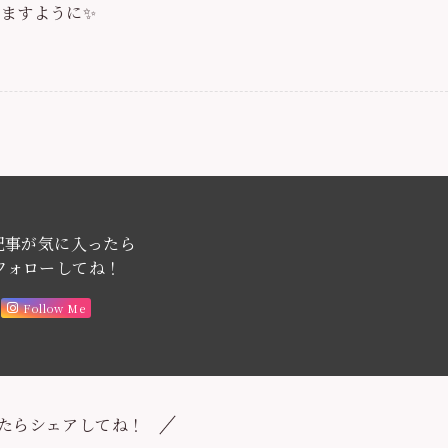
ますように✨
記事が気に入ったら
フォローしてね！
Follow Me
たらシェアしてね！