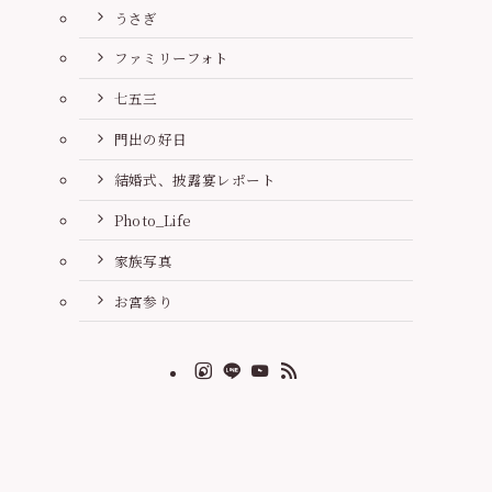
うさぎ
ファミリーフォト
七五三
門出の好日
結婚式、披露宴レポート
Photo_Life
家族写真
お宮参り