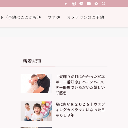
ト（予約はここから）
ブログ
カメラマンのご予約
新着記事
「髪飾りが目にかかった写真
が、一番好き」ハーフバース
デー撮影でいただいた嬉しい
ご感想
星に願いを２０２６｜ウエデ
ィングカメラマンになった日
から１９年