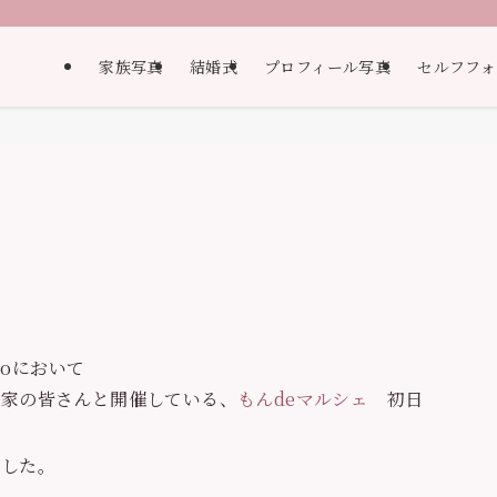
家族写真
結婚式
プロフィール写真
セルフフォ
toにおいて
作家の皆さんと開催している、
もんdeマルシェ
初日
ました。