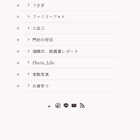
うさぎ
ファミリーフォト
七五三
門出の好日
結婚式、披露宴レポート
Photo_Life
家族写真
お宮参り