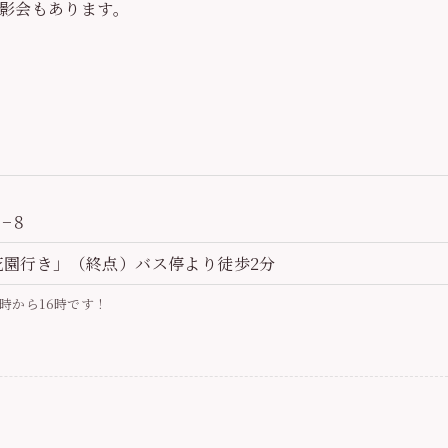
影会もあります。
−８
花園行き」（終点）バス停より徒歩2分
0時から16時です！