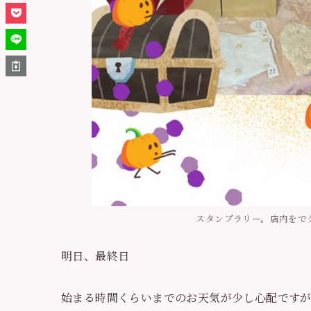
スタンプラリー。店内をで
明日、最終日
始まる時間くらいまでのお天気が少し心配です