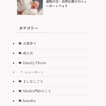
退院の日｜自然な様子のニュ
ーボーンフォト
カテゴリー
お宮参り
成人式
Family Photo
ニューボーン
よしなしごと
Studio門出のこと
kansha