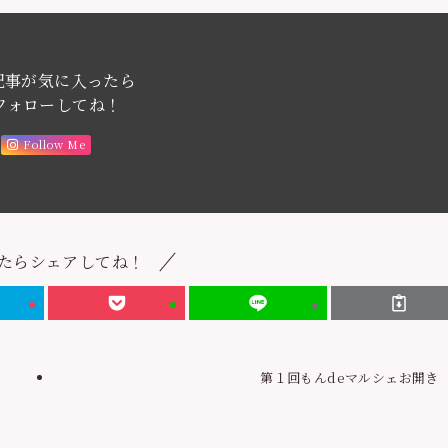
記事が気に入ったら
フォローしてね！
Follow Me
たらシェアしてね！
第１回もんdeマルシェお開き