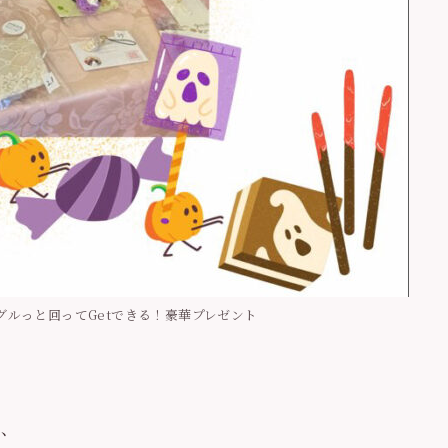
グルっと回ってGetできる！豪華プレゼント
が、