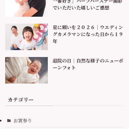
一番好き」ハーフバースデー撮影
でいただいた嬉しいご感想
星に願いを２０２６｜ウエディン
グカメラマンになった日から１９
年
退院の日｜自然な様子のニューボ
ーンフォト
カテゴリー
お宮参り