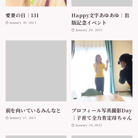
愛妻の日｜131
Happy文字あゆあゆ｜出
版記念イベント
January 30, 2023
January 29, 2023
前を向いているみんなと
プロフィール写真撮影Day
｜子育て全力肯定母ちゃん
January 27, 2023
January 24, 2023