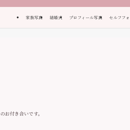
家族写真
結婚式
プロフィール写真
セルフフォ
らのお付き合いです。