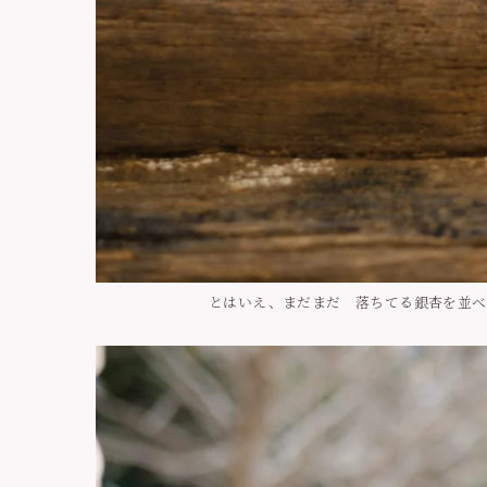
とはいえ、まだまだ 落ちてる銀杏を並べ