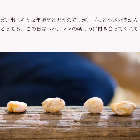
言い出しそうな年頃だと思うのですが、ずっと小さい時から
にとっても、この日はパパ、ママの楽しみに付き合ってくれて