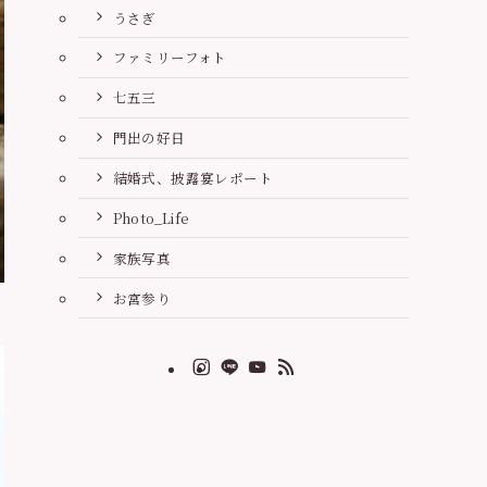
うさぎ
ファミリーフォト
七五三
門出の好日
結婚式、披露宴レポート
Photo_Life
家族写真
お宮参り