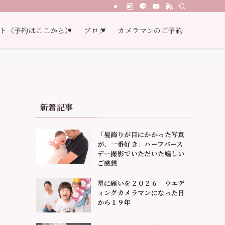
ト（予約はここから）
ブログ
カメラマンのご予約
新着記事
「髪飾りが目にかかった写真
が、一番好き」ハーフバース
デー撮影でいただいた嬉しい
ご感想
星に願いを２０２６｜ウエデ
ィングカメラマンになった日
から１９年