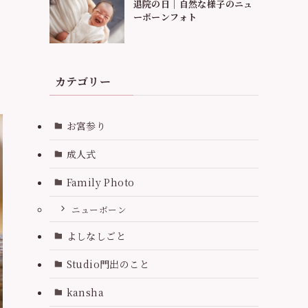
退院の日｜自然な様子のニュ
ーボーンフォト
カテゴリー
お宮参り
成人式
Family Photo
ニューボーン
よしなしごと
Studio門出のこと
kansha