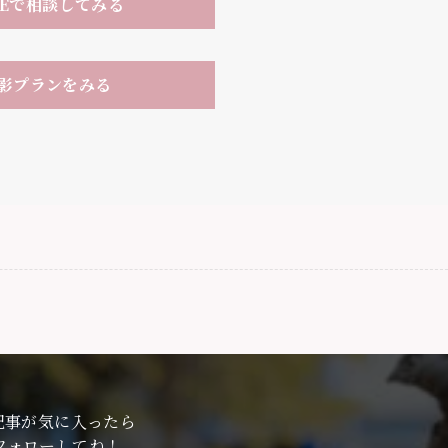
NEで相談してみる
影プランをみる
記事が気に入ったら
フォローしてね！