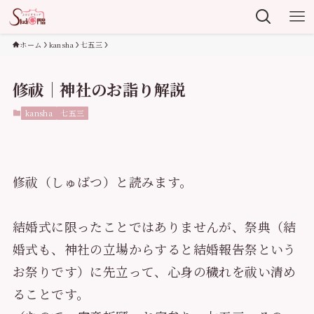
ホーム
kansha
七五三
修祓｜神社のお詣り解説
kansha
七五三
修祓（しゅばつ）と読みます。
結婚式に限ったことではありませんが、祭典（結
婚式も、神社の立場からすると結婚報告祭という
お祭りです）に先立って、心身の穢れを祓い清め
ることです。