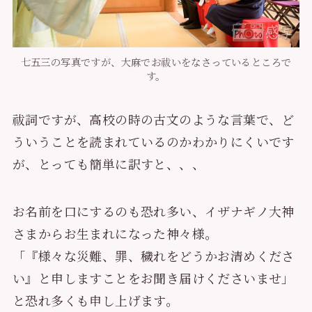
七五三の写真ですが、大麻でお祓いをなさっているところで
す。
祓詞ですが、高校の時の古文のような言葉で、ど
ういうことを読まれているのかわかりにくいです
が、とっても簡単に訳すと、、、
お名前を口にするのも恐れ多い、イザナギノ大神
さまからお生まれになった神々様。
「『様々な災難、罪、穢れをどうかお清めくださ
い』と申しますことをお聞き届けくださいませ」
と恐れ多くも申し上げます。