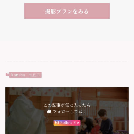
撮影プランをみる
kansha
七五三
この記事が気に入ったら
フォローしてね！
Follow Me