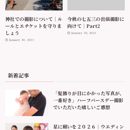
神社での撮影について｜ル
今秋の七五三の出張撮影に
ールとエチケットを守りま
向けて｜Part2
しょう
January 30, 2023
January 30, 2023
新着記事
「髪飾りが目にかかった写真が、
一番好き」ハーフバースデー撮影
でいただいた嬉しいご感想
星に願いを２０２６｜ウエディン