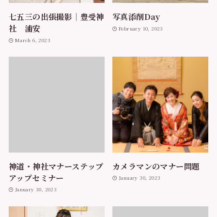
七五三の出張撮影｜豊受神
写真添削Day
社 浦安
February 10, 2023
March 6, 2023
神道・神社マナーステップ
カメラマンのマナー問題
アップセミナー
January 30, 2023
January 30, 2023