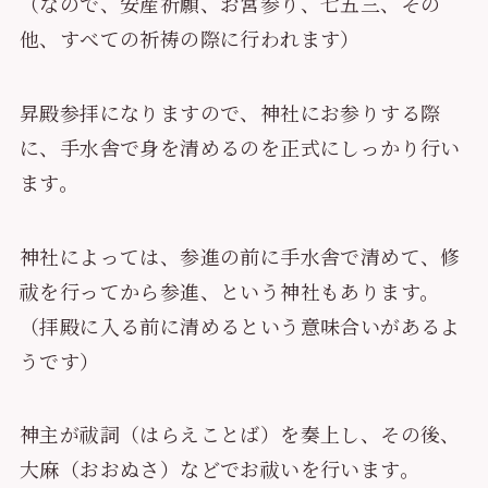
（なので、安産祈願、お宮参り、七五三、その
他、すべての祈祷の際に行われます）
昇殿参拝になりますので、神社にお参りする際
に、手水舎で身を清めるのを正式にしっかり行い
ます。
神社によっては、参進の前に手水舎で清めて、修
祓を行ってから参進、という神社もあります。
（拝殿に入る前に清めるという意味合いがあるよ
うです）
神主が祓詞（はらえことば）を奏上し、その後、
大麻（おおぬさ）などでお祓いを行います。