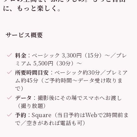
に、もっと楽しく。
サービス概要
料金
：ベーシック 3,300円（15分）〜／プレ
ミアム 5,500円（30分）〜
所要時間目安
：ベーシック約30分／プレミア
ム約45分（ご予約時間〜データ受け取りま
で）
データ
：撮影後にその場でスマホへお渡し
（撮り放題）
予約
：Square（当日予約はWebで2時間前ま
で／空きがあれば電話も可）