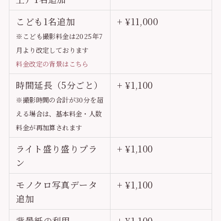
こども1名追加
+ ¥11,000
※こども撮影料金は2025年7
月より改定しております
料金改定の背景はこちら
時間延長（5分ごと）
+ ¥1,100
※撮影時間の合計が30分を超
える場合は、基本料金・人数
料金が再加算されます
ライト盛り盛りプラ
+ ¥1,100
ン
モノクロ写真データ
+ ¥1,100
追加
背景紙の利用
+ ¥1,100