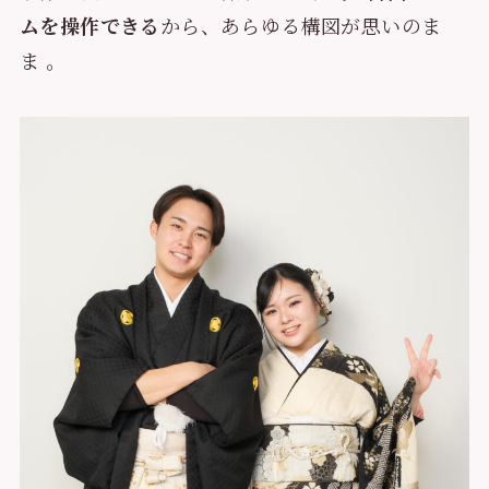
ムを操作できる
から、あらゆる構図が思いのま
ま 。