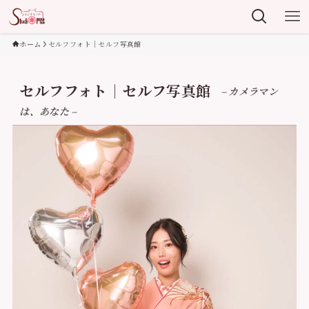
ホーム
セルフフォト｜セルフ写真館
セルフフォト｜セルフ写真館
– カメラマン
は、あなた –