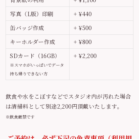
写真（L版）印刷
+ ¥440
缶バッジ作成
+ ¥500
キーホルダー作成
+ ¥800
SDカード（16GB）
+ ¥2,200
※スマホがいっぱいでデータ
持ち帰りできない方
飲食や水をこぼすなどでスタジオ内が汚れた場合
は清掃料として別途2,200円頂戴いたします。
※飲食厳禁です
ご予約は、必ず下記の免責事項（利用規